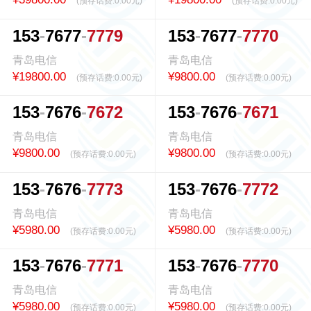
(预存话费:
0.00元
)
(预存话费:
0.00元
)
1
5
3
7
6
7
7
7
7
7
9
1
5
3
7
6
7
7
7
7
7
0
青岛电信
青岛电信
¥19800.00
¥9800.00
(预存话费:
0.00元
)
(预存话费:
0.00元
)
1
5
3
7
6
7
6
7
6
7
2
1
5
3
7
6
7
6
7
6
7
1
青岛电信
青岛电信
¥9800.00
¥9800.00
(预存话费:
0.00元
)
(预存话费:
0.00元
)
1
5
3
7
6
7
6
7
7
7
3
1
5
3
7
6
7
6
7
7
7
2
青岛电信
青岛电信
¥5980.00
¥5980.00
(预存话费:
0.00元
)
(预存话费:
0.00元
)
1
5
3
7
6
7
6
7
7
7
1
1
5
3
7
6
7
6
7
7
7
0
青岛电信
青岛电信
¥5980.00
¥5980.00
(预存话费:
0.00元
)
(预存话费:
0.00元
)