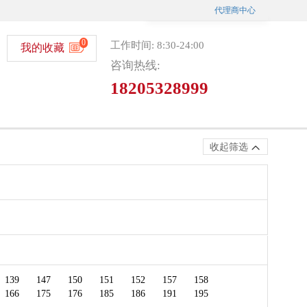
代理商中心
0
工作时间: 8:30-24:00
我的收藏
咨询热线:
18205328999
收起筛选
微信选号
139
147
150
151
152
157
158
166
175
176
185
186
191
195