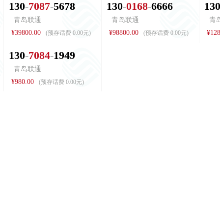
1
3
0
7
0
8
7
5
6
7
8
1
3
0
0
1
6
8
6
6
6
6
1
3
青岛联通
青岛联通
青
¥39800.00
¥98800.00
¥128
(预存话费 0.00元)
(预存话费 0.00元)
1
3
0
7
0
8
4
1
9
4
9
青岛联通
¥980.00
(预存话费 0.00元)