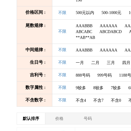
196
价格区间 :
不限
500元以内
500-1000元
1
尾数规律 :
AAABBB
AAAAAA
AA
不限
ABCABC
ABCDABCD
**AB**AB
中间规律 :
不限
AAABBB
AAAAAA
AA
生日号 :
不限
一月
二月
三月
四月
吉利号 :
不限
888号码
999号码
1188
数字属性 :
不限
9较多
8较多
7较多
不含数字 :
不限
不含4
不含7
不含0
默认排序
价格
号码