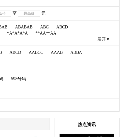
至
元
BAB
ABABAB
ABC
ABCD
*A*A*A*A
**AA**AA
展开▼
B
ABCD
AABCC
AAAB
ABBA
月
号码
598号码
热点资讯