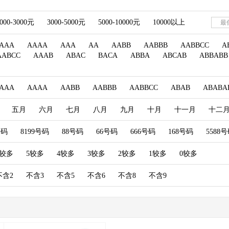
000-3000元
3000-5000元
5000-10000元
10000以上
AAA
AAAA
AAA
AA
AABB
AABBB
AABBCC
A
AABCC
AAAB
ABAC
BACA
ABBA
ABCAB
ABBABB
AAA
AAAA
AABB
AABBB
AABBCC
ABAB
ABABA
五月
六月
七月
八月
九月
十月
十一月
十二
号码
8199号码
88号码
66号码
666号码
168号码
5588
6较多
5较多
4较多
3较多
2较多
1较多
0较多
不含2
不含3
不含5
不含6
不含8
不含9