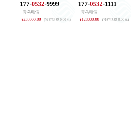
1
7
7
0
5
3
2
9
9
9
9
1
7
7
0
5
3
2
1
1
1
1
青岛电信
青岛电信
¥238000.00
¥128000.00
(预存话费 0.00元)
(预存话费 0.00元)