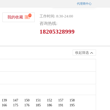
代理商中心
0
工作时间: 8:30-24:00
我的收藏
咨询热线:
18205328999
收起筛选
微信选号
139
147
150
151
152
157
158
166
175
176
185
186
191
195