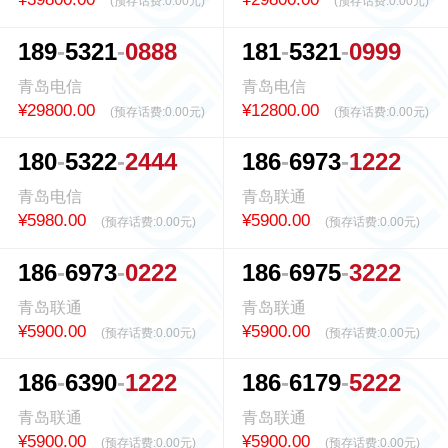
(预存话费:
0.00元
)
(预存话费:
0.00元
)
1
8
9
5
3
2
1
0
8
8
8
1
8
1
5
3
2
1
0
9
9
9
青岛电信
青岛电信
¥29800.00
¥12800.00
(预存话费:
0.00元
)
(预存话费:
0.00元
)
1
8
0
5
3
2
2
2
4
4
4
1
8
6
6
9
7
3
1
2
2
2
青岛电信
青岛联通
¥5980.00
¥5900.00
(预存话费:
0.00元
)
(预存话费:
0.00元
)
1
8
6
6
9
7
3
0
2
2
2
1
8
6
6
9
7
5
3
2
2
2
青岛联通
青岛联通
¥5900.00
¥5900.00
(预存话费:
0.00元
)
(预存话费:
0.00元
)
1
8
6
6
3
9
0
1
2
2
2
1
8
6
6
1
7
9
5
2
2
2
青岛联通
青岛联通
¥5900.00
¥5900.00
(预存话费:
0.00元
)
(预存话费:
0.00元
)