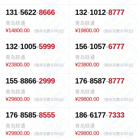
1
3
1
5
6
2
2
8
6
6
6
1
3
2
1
0
1
2
8
7
7
7
青岛联通
青岛联通
¥14800.00
¥19800.00
(预存话费:
0.00元
)
(预存话费:
0.00元
)
1
3
2
1
0
0
5
5
9
9
9
1
5
6
1
0
5
7
6
7
7
7
青岛联通
青岛联通
¥23800.00
¥23800.00
(预存话费:
0.00元
)
(预存话费:
0.00元
)
1
5
5
8
8
6
6
2
9
9
9
1
7
6
8
5
8
7
8
7
7
7
青岛联通
青岛联通
¥29800.00
¥29800.00
(预存话费:
0.00元
)
(预存话费:
0.00元
)
1
7
6
8
5
8
5
8
5
5
5
1
8
6
6
1
7
7
7
3
3
3
青岛联通
青岛联通
¥29800.00
¥29800.00
(预存话费:
0.00元
)
(预存话费:
0.00元
)