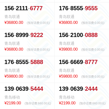
1
5
6
2
1
1
1
6
7
7
7
1
7
6
8
5
5
5
9
5
5
5
青岛联通
青岛联通
¥36800.00
¥36800.00
(预存话费:
0.00元
)
(预存话费:
0.00元
)
1
5
6
8
9
9
9
9
2
2
2
1
5
6
2
1
0
0
0
8
8
8
青岛联通
青岛联通
¥36800.00
¥39800.00
(预存话费:
0.00元
)
(预存话费:
0.00元
)
1
7
6
8
5
5
5
5
8
8
8
1
5
6
6
6
6
9
8
7
7
7
青岛联通
青岛联通
¥59800.00
¥59800.00
(预存话费:
0.00元
)
(预存话费:
0.00元
)
1
3
9
0
6
3
9
5
4
4
4
1
3
9
0
6
3
9
2
4
4
4
青岛移动
青岛移动
¥2199.00
¥2199.00
(预存话费:
660.00元
)
(预存话费:
660.00元
)