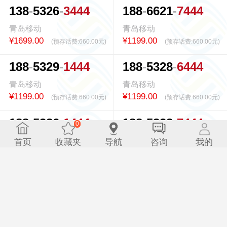
1
3
8
5
3
2
6
3
4
4
4
1
8
8
6
6
2
1
7
4
4
4
青岛移动
青岛移动
¥1699.00
¥1199.00
(预存话费:
660.00元
)
(预存话费:
660.00元
)
1
8
8
5
3
2
9
1
4
4
4
1
8
8
5
3
2
8
6
4
4
4
青岛移动
青岛移动
¥1199.00
¥1199.00
(预存话费:
660.00元
)
(预存话费:
660.00元
)
1
8
8
5
3
2
6
1
4
4
4
1
8
8
5
3
2
2
7
4
4
4
0
0.375974s
青岛移动
青岛移动
首页
收藏夹
导航
咨询
我的
¥1199.00
¥1199.00
(预存话费:
660.00元
)
(预存话费:
660.00元
)
1
8
8
5
3
2
1
6
4
4
4
1
8
8
5
3
2
1
3
4
4
4
青岛移动
青岛移动
¥1199.00
¥1199.00
(预存话费:
660.00元
)
(预存话费:
660.00元
)