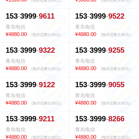
(预存话费:
0.00元
)
(预存话费:
0.00元
)
1
5
3
3
9
9
9
9
6
1
1
1
5
3
3
9
9
9
9
5
2
2
青岛电信
青岛电信
¥4880.00
¥4880.00
(预存话费:
0.00元
)
(预存话费:
0.00元
)
1
5
3
3
9
9
9
9
3
2
2
1
5
3
3
9
9
9
9
2
5
5
青岛电信
青岛电信
¥4880.00
¥4880.00
(预存话费:
0.00元
)
(预存话费:
0.00元
)
1
5
3
3
9
9
9
9
1
2
2
1
5
3
3
9
9
9
9
0
5
5
青岛电信
青岛电信
¥4880.00
¥4880.00
(预存话费:
0.00元
)
(预存话费:
0.00元
)
1
5
3
3
9
9
9
9
2
1
1
1
5
3
3
9
9
9
8
2
6
6
青岛电信
青岛电信
¥4880.00
¥4880.00
(预存话费:
0.00元
)
(预存话费:
0.00元
)