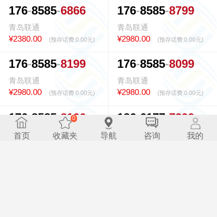
1
7
6
8
5
8
5
6
8
6
6
1
7
6
8
5
8
5
8
7
9
9
青岛联通
青岛联通
¥2380.00
¥2980.00
(预存话费:
0.00元
)
(预存话费:
0.00元
)
1
7
6
8
5
8
5
8
1
9
9
1
7
6
8
5
8
5
8
0
9
9
青岛联通
青岛联通
¥2980.00
¥2980.00
(预存话费:
0.00元
)
(预存话费:
0.00元
)
1
7
6
8
5
8
5
8
1
6
6
1
8
6
6
1
7
7
7
2
9
9
0
0.223386s
青岛联通
青岛联通
首页
收藏夹
导航
咨询
我的
¥2980.00
¥3880.00
(预存话费:
0.00元
)
(预存话费:
0.00元
)
1
8
6
6
1
7
7
7
2
6
6
1
8
6
6
1
7
7
7
0
6
6
青岛联通
青岛联通
¥3880.00
¥3880.00
(预存话费:
0.00元
)
(预存话费:
0.00元
)