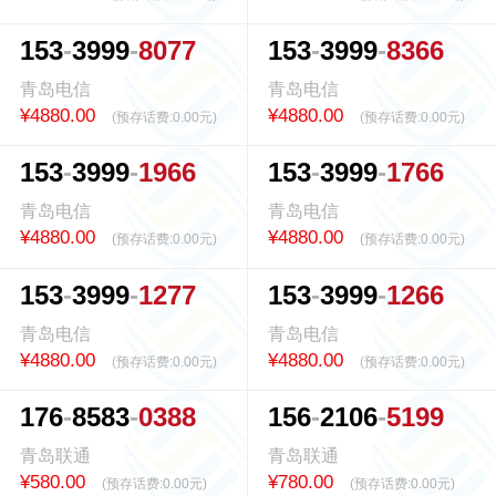
1
5
3
3
9
9
9
8
0
7
7
1
5
3
3
9
9
9
8
3
6
6
青岛电信
青岛电信
¥4880.00
¥4880.00
(预存话费:
0.00元
)
(预存话费:
0.00元
)
1
5
3
3
9
9
9
1
9
6
6
1
5
3
3
9
9
9
1
7
6
6
青岛电信
青岛电信
¥4880.00
¥4880.00
(预存话费:
0.00元
)
(预存话费:
0.00元
)
1
5
3
3
9
9
9
1
2
7
7
1
5
3
3
9
9
9
1
2
6
6
青岛电信
青岛电信
¥4880.00
¥4880.00
(预存话费:
0.00元
)
(预存话费:
0.00元
)
1
7
6
8
5
8
3
0
3
8
8
1
5
6
2
1
0
6
5
1
9
9
青岛联通
青岛联通
¥580.00
¥780.00
(预存话费:
0.00元
)
(预存话费:
0.00元
)