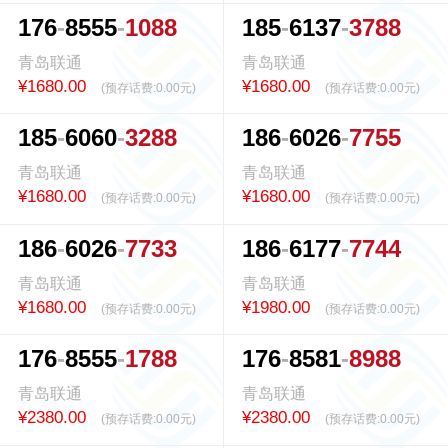
1
7
6
8
5
5
5
1
0
8
8
1
8
5
6
1
3
7
3
7
8
8
青岛联通
青岛联通
¥1680.00
¥1680.00
(预存话费:
0.00元
)
(预存话费:
0.00元
)
1
8
5
6
0
6
0
3
2
8
8
1
8
6
6
0
2
6
7
7
5
5
青岛联通
青岛联通
¥1680.00
¥1680.00
(预存话费:
0.00元
)
(预存话费:
0.00元
)
1
8
6
6
0
2
6
7
7
3
3
1
8
6
6
1
7
7
7
7
4
4
青岛联通
青岛联通
¥1680.00
¥1980.00
(预存话费:
0.00元
)
(预存话费:
0.00元
)
1
7
6
8
5
5
5
1
7
8
8
1
7
6
8
5
8
1
8
9
8
8
青岛联通
青岛联通
¥2380.00
¥2380.00
(预存话费:
0.00元
)
(预存话费:
0.00元
)