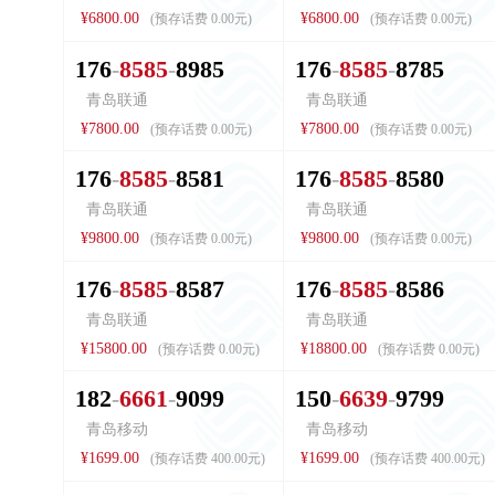
¥6800.00
¥6800.00
(预存话费 0.00元)
(预存话费 0.00元)
1
7
6
8
5
8
5
8
9
8
5
1
7
6
8
5
8
5
8
7
8
5
青岛联通
青岛联通
¥7800.00
¥7800.00
(预存话费 0.00元)
(预存话费 0.00元)
1
7
6
8
5
8
5
8
5
8
1
1
7
6
8
5
8
5
8
5
8
0
青岛联通
青岛联通
¥9800.00
¥9800.00
(预存话费 0.00元)
(预存话费 0.00元)
1
7
6
8
5
8
5
8
5
8
7
1
7
6
8
5
8
5
8
5
8
6
青岛联通
青岛联通
¥15800.00
¥18800.00
(预存话费 0.00元)
(预存话费 0.00元)
1
8
2
6
6
6
1
9
0
9
9
1
5
0
6
6
3
9
9
7
9
9
青岛移动
青岛移动
¥1699.00
¥1699.00
(预存话费 400.00元)
(预存话费 400.00元)