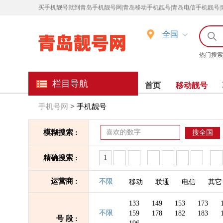
买
手机靓号就到青岛手机靓号网|青岛移动手机靓号|青岛电信手机靓号|
全国
热门搜索
栏目导航
首页
移动靓号
>
手机号网
手机靓号
模糊搜索 :
搜全国
精确搜索 :
运营商 :
不限
移动
联通
电信
其它
133
149
153
173
不限
159
178
182
183
号 段 :