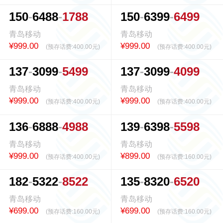
1
5
0
6
4
8
8
1
7
8
8
1
5
0
6
3
9
9
6
4
9
9
青岛移动
青岛移动
¥999.00
¥999.00
(预存话费:
400.00元
)
(预存话费:
400.00元
)
1
3
7
3
0
9
9
5
4
9
9
1
3
7
3
0
9
9
4
0
9
9
青岛移动
青岛移动
¥999.00
¥999.00
(预存话费:
400.00元
)
(预存话费:
400.00元
)
1
3
6
6
8
8
8
4
9
8
8
1
3
9
6
3
9
8
5
5
9
8
青岛移动
青岛移动
¥999.00
¥899.00
(预存话费:
400.00元
)
(预存话费:
160.00元
)
1
8
2
5
3
2
2
8
5
2
2
1
3
5
8
3
2
0
6
5
2
0
青岛移动
青岛移动
¥699.00
¥699.00
(预存话费:
160.00元
)
(预存话费:
160.00元
)