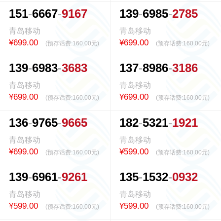
1
5
1
6
6
6
7
9
1
6
7
1
3
9
6
9
8
5
2
7
8
5
青岛移动
青岛移动
¥699.00
¥699.00
(预存话费:
160.00元
)
(预存话费:
160.00元
)
1
3
9
6
9
8
3
3
6
8
3
1
3
7
8
9
8
6
3
1
8
6
青岛移动
青岛移动
¥699.00
¥699.00
(预存话费:
160.00元
)
(预存话费:
160.00元
)
1
3
6
9
7
6
5
9
6
6
5
1
8
2
5
3
2
1
1
9
2
1
青岛移动
青岛移动
¥699.00
¥599.00
(预存话费:
160.00元
)
(预存话费:
160.00元
)
1
3
9
6
9
6
1
9
2
6
1
1
3
5
1
5
3
2
0
9
3
2
青岛移动
青岛移动
¥599.00
¥599.00
(预存话费:
160.00元
)
(预存话费:
160.00元
)