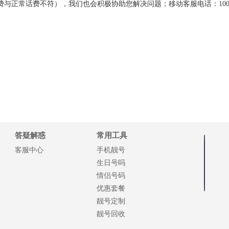
与正常话费不符），我们也会积极协助您解决问题；移动客服电话：100
答疑解惑
常用工具
客服中心
手机靓号
生日号吗
情侣号码
优惠套餐
靓号定制
靓号回收