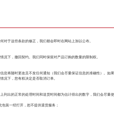
任何对于这些条款的修正，我们都会即时在网站上加以公布。
的情况下，撤回契约。我们同时保留对产品订购的数量的限制权。
些信息将随时更改且不发任何通知（我们会尽量保证信息的准确性）。如
的情况下，您有权决定是否取消订单。
站上列出的正常的处理时间和送货时间都为估计得出的数字，我们会尽量
此包装一经打开，恕不提供退货服务；