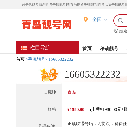
买
手机靓号就到青岛手机靓号网|青岛移动手机靓号|青岛电信手机靓号|
全国
热门搜索
栏目导航
首页
移动靓号
首页
>手机靓号>
16605322232
16605322232
归属地
青岛
价格
¥1980.00
(卡费¥1980.00元+
正规联通号码，无协议，资费任
号码备注: