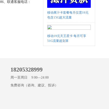
86、联通客服电话：
移动果汁卡套餐每月仅需19元
包含15G超大流量
移动19元天王星卡 每月可享
51G流量超划算
18205328999
周一至周日 9:00—24:00
免费咨询（咨询、建议、投诉）