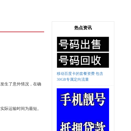
热点资讯
移动百度卡的套餐资费 包含
30GB专属定向流量
果发生了意外情况，在确
使实际运输时间为最短。