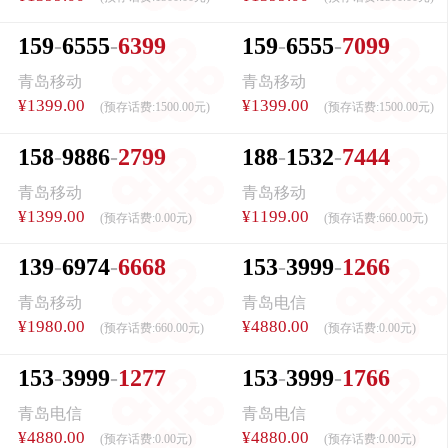
1
5
9
6
5
5
5
6
3
9
9
1
5
9
6
5
5
5
7
0
9
9
青岛移动
青岛移动
¥1399.00
¥1399.00
(预存话费:
1500.00元
)
(预存话费:
1500.00元
)
1
5
8
9
8
8
6
2
7
9
9
1
8
8
1
5
3
2
7
4
4
4
青岛移动
青岛移动
¥1399.00
¥1199.00
(预存话费:
0.00元
)
(预存话费:
660.00元
)
1
3
9
6
9
7
4
6
6
6
8
1
5
3
3
9
9
9
1
2
6
6
青岛移动
青岛电信
¥1980.00
¥4880.00
(预存话费:
660.00元
)
(预存话费:
0.00元
)
1
5
3
3
9
9
9
1
2
7
7
1
5
3
3
9
9
9
1
7
6
6
青岛电信
青岛电信
¥4880.00
¥4880.00
(预存话费:
0.00元
)
(预存话费:
0.00元
)