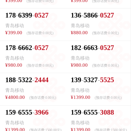
¥399.00
¥399.00
(预存话费:
0.00元
)
(预存话费:
0.00元
)
1
7
8
6
3
9
9
0
5
2
7
1
3
6
5
8
6
6
0
5
2
7
青岛移动
青岛移动
¥399.00
¥880.00
(预存话费:
0.00元
)
(预存话费:
0.00元
)
1
7
8
6
6
6
2
0
5
2
7
1
8
2
6
6
6
3
0
5
2
7
青岛移动
青岛移动
¥980.00
¥980.00
(预存话费:
0.00元
)
(预存话费:
0.00元
)
1
8
8
5
3
2
2
2
4
4
4
1
3
9
5
3
2
7
5
5
2
5
青岛移动
青岛移动
¥4800.00
¥1399.00
(预存话费:
0.00元
)
(预存话费:
0.00元
)
1
5
9
6
5
5
5
3
9
6
6
1
5
9
6
5
5
5
3
0
8
8
青岛移动
青岛移动
¥1399.00
¥1399.00
(预存话费:
1500.00元
)
(预存话费:
1500.00元
)