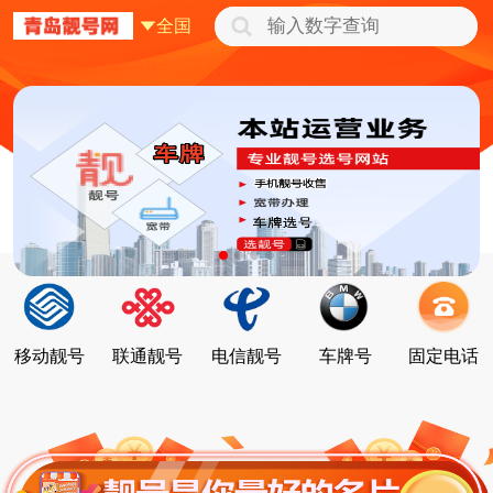
全国
移动靓号
联通靓号
电信靓号
车牌号
固定电话