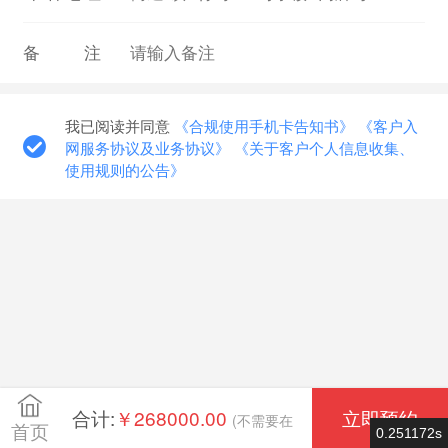
备注
我已阅读并同意
《合规使用手机卡告知书》
《客户入
网服务协议及业务协议》
《关于客户个人信息收集、
使用规则的公告》
合计:
￥268000.00
立即预约
(不需要在
首页
0.251172s