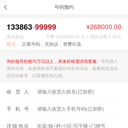
号码预约
133863
99999
¥268000.00
青岛电信
卡费 ¥268000.00 元 + 预存话费 0.00元
提示：
正规号码，无协议，资费任选
询价靓号价格均万元以上，具体价格需详询客服。
号码原人
原件办理，未使用前请不要做任何宣传活动，套餐和送货信
息仅供参考，以客服告知为准。
收货人
手机号
详细地址