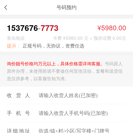
号码预约
1537676
7773
¥5980.00
青岛电信
卡费 ¥5980.00 元 + 预存话费 0.00元
提示：
正规号码，无协议，资费任选
询价靓号价格均万元以上，具体价格需详询客服。
号码原人
原件办理，未使用前请不要做任何宣传活动，套餐和送货信
息仅供参考，以客服告知为准。
收货人
手机号
详细地址