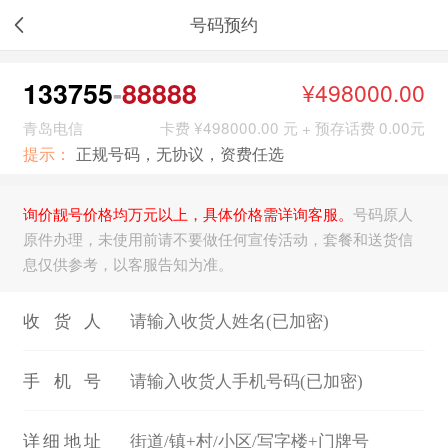
号码预约
133755
88888
¥498000.00
青岛电信
卡费 ¥498000.00 元 + 预存话费 0.00元
提示：
正规号码，无协议，资费任选
询价靓号价格均万元以上，具体价格需详询客服。
号码原人
原件办理，未使用前请不要做任何宣传活动，套餐和送货信
息仅供参考，以客服告知为准。
收货人
手机号
详细地址