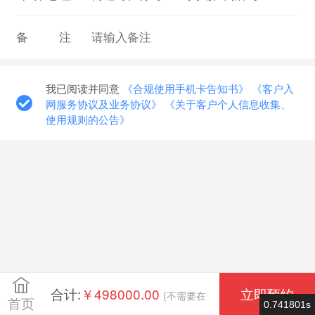
备注
我已阅读并同意
《合规使用手机卡告知书》
《客户入
网服务协议及业务协议》
《关于客户个人信息收集、
使用规则的公告》
合计:
￥498000.00
立即预约
(不需要在
首页
0.741801s