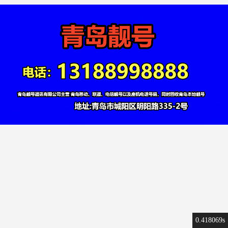
0.418069s