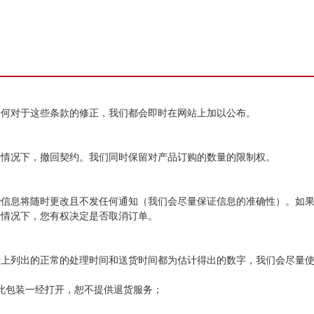
任何对于这些条款的修正，我们都会即时在网站上加以公布。
的情况下，撤回契约。我们同时保留对产品订购的数量的限制权。
些信息将随时更改且不发任何通知（我们会尽量保证信息的准确性）。如
的情况下，您有权决定是否取消订单。
站上列出的正常的处理时间和送货时间都为估计得出的数字，我们会尽量
此包装一经打开，恕不提供退货服务；