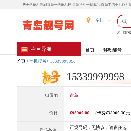
买
手机靓号就到青岛手机靓号网|青岛移动手机靓号|青岛电信手机靓号|
全国
热门搜索
栏目导航
首页
移动靓号
首页
>手机靓号>
15339999998
15339999998
归属地
青岛
价格
¥98000.00
(卡费¥98000.00
正规号码，无协议，资费任选
号码备注: