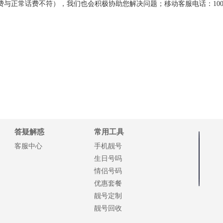
与正常话费不符），我们也会积极协助您解决问题；移动客服电话：100
答疑解惑
常用工具
客服中心
手机靓号
生日号吗
情侣号码
优惠套餐
靓号定制
靓号回收