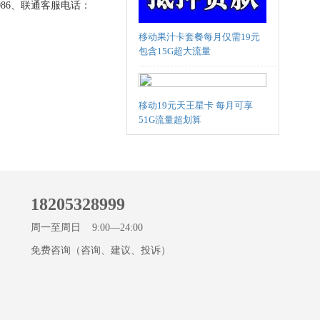
86、联通客服电话：
移动果汁卡套餐每月仅需19元
包含15G超大流量
移动19元天王星卡 每月可享
51G流量超划算
18205328999
周一至周日 9:00—24:00
免费咨询（咨询、建议、投诉）