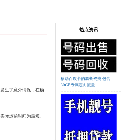
热点资讯
移动百度卡的套餐资费 包含
30GB专属定向流量
果发生了意外情况，在确
使实际运输时间为最短。