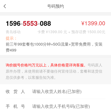
号码预约
1596
5553
088
¥1399.00
青岛移动
卡费 ¥1399.00 元 + 预存话费 1500.00元
提示：
前三年99套餐包1000分钟+50G流量+宽带免费用，安装
费499
询价靓号价格均万元以上，具体价格需详询客服。
号码原人
原件办理，未使用前请不要做任何宣传活动，套餐和送货信
息仅供参考，以客服告知为准。
收货人
手机号