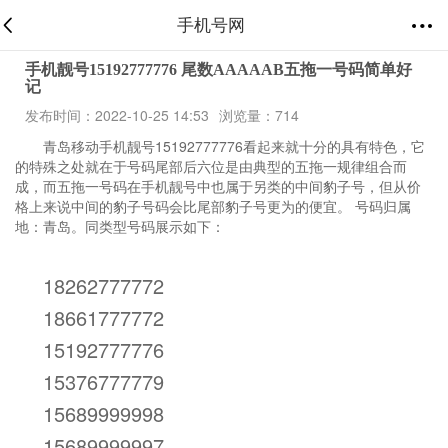
手机号网
手机靓号15192777776 尾数AAAAAB五拖一号码简单好
记
发布时间：2022-10-25 14:53
浏览量：714
青岛移动手机靓号15192777776看起来就十分的具有特色，它
的特殊之处就在于号码尾部后六位是由典型的五拖一规律组合而
成，而五拖一号码在手机靓号中也属于另类的中间豹子号，但从价
格上来说中间的豹子号码会比尾部豹子号更为的便宜。 号码归属
地：青岛。同类型号码展示如下：
18262777772
18661777772
15192777776
15376777779
15689999998
15689999997