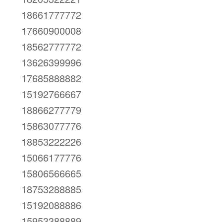
18661777772
17660900008
18562777772
13626399996
17685888882
15192766667
18866277779
15863077776
18853222226
15066177776
15806566665
18753288885
15192088886
15953388889