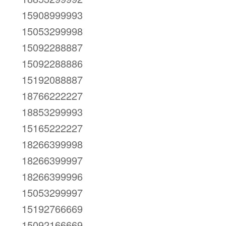
15908999993
15053299998
15092288887
15092288886
15192088887
18766222227
18853299993
15165222227
18266399998
18266399997
18266399996
15053299997
15192766669
15092166669