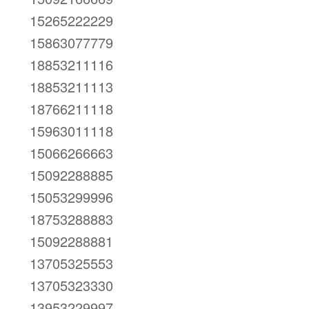
15265222229
15863077779
18853211116
18853211113
18766211118
15963011118
15066266663
15092288885
15053299996
18753288883
15092288881
13705325553
13705323330
13953229997