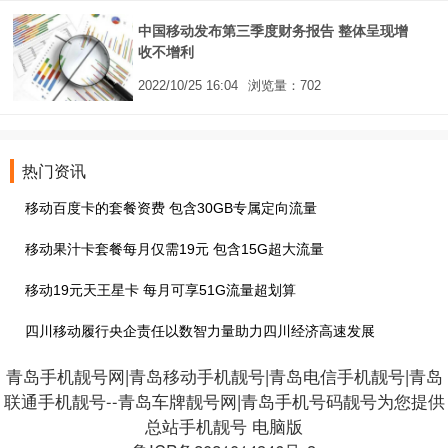
中国移动发布第三季度财务报告 整体呈现增
收不增利
2022/10/25 16:04
浏览量：702
热门资讯
移动百度卡的套餐资费 包含30GB专属定向流量
移动果汁卡套餐每月仅需19元 包含15G超大流量
移动19元天王星卡 每月可享51G流量超划算
四川移动履行央企责任以数智力量助力四川经济高速发展
青岛手机靓号网|青岛移动手机靓号|青岛电信手机靓号|青岛
联通手机靓号--青岛车牌靓号网|青岛手机号码靓号为您提供
总站手机靓号 电脑版