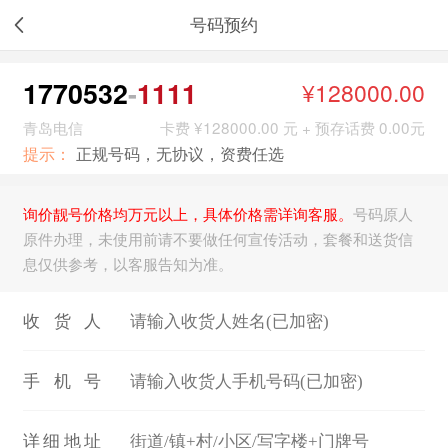
号码预约
1770532
1111
¥128000.00
青岛电信
卡费 ¥128000.00 元 + 预存话费 0.00元
提示：
正规号码，无协议，资费任选
询价靓号价格均万元以上，具体价格需详询客服。
号码原人
原件办理，未使用前请不要做任何宣传活动，套餐和送货信
息仅供参考，以客服告知为准。
收货人
手机号
详细地址