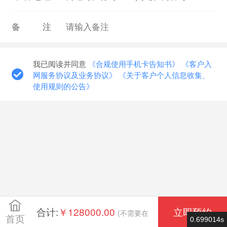
备注
我已阅读并同意
《合规使用手机卡告知书》
《客户入
网服务协议及业务协议》
《关于客户个人信息收集、
使用规则的公告》
合计:
￥128000.00
立即预约
(不需要在
首页
0.699014s