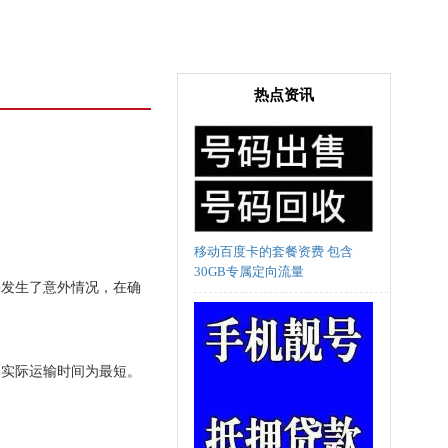
热点资讯
移动百度卡的套餐资费 包含
30GB专属定向流量
果发生了意外情况，在确
使实际运输时间为最短。