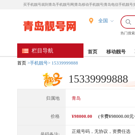
买
手机靓号就到青岛手机靓号网|青岛移动手机靓号|青岛电信手机靓号|
全国
热门搜索
栏目导航
首页
移动靓号
首页
>手机靓号>
15339999888
15339999888
归属地
青岛
价格
¥98000.00
(卡费¥98000.00
正规号码，无协议，资费任选
号码备注: