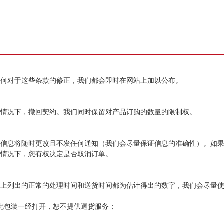
任何对于这些条款的修正，我们都会即时在网站上加以公布。
的情况下，撤回契约。我们同时保留对产品订购的数量的限制权。
些信息将随时更改且不发任何通知（我们会尽量保证信息的准确性）。如
的情况下，您有权决定是否取消订单。
站上列出的正常的处理时间和送货时间都为估计得出的数字，我们会尽量
此包装一经打开，恕不提供退货服务；