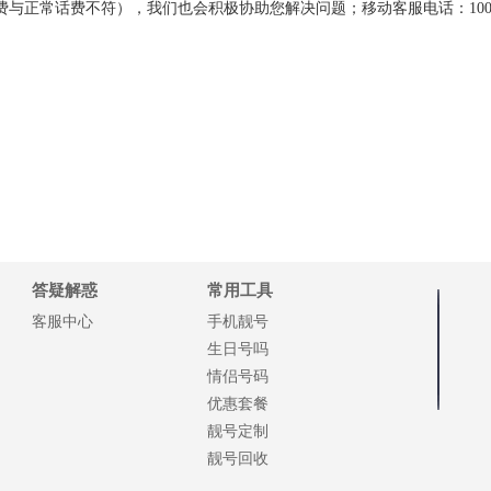
与正常话费不符），我们也会积极协助您解决问题；移动客服电话：100
答疑解惑
常用工具
客服中心
手机靓号
生日号吗
情侣号码
优惠套餐
靓号定制
靓号回收