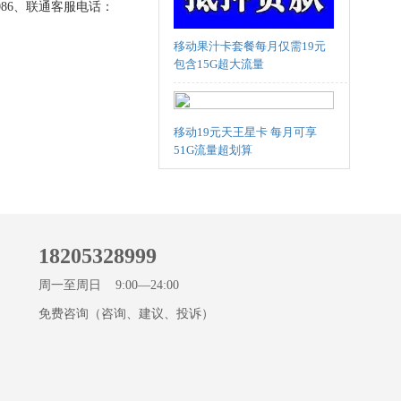
86、联通客服电话：
移动果汁卡套餐每月仅需19元
包含15G超大流量
移动19元天王星卡 每月可享
51G流量超划算
18205328999
周一至周日 9:00—24:00
免费咨询（咨询、建议、投诉）