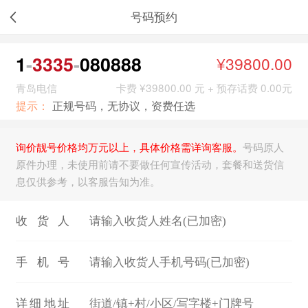
号码预约
1
3335
080888
¥39800.00
青岛电信
卡费 ¥39800.00 元 + 预存话费 0.00元
提示：
正规号码，无协议，资费任选
询价靓号价格均万元以上，具体价格需详询客服。
号码原人
原件办理，未使用前请不要做任何宣传活动，套餐和送货信
息仅供参考，以客服告知为准。
收货人
手机号
详细地址