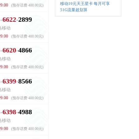
移动19元天王星卡 每月可享
9.00
(预存话费 400.00元)
51G流量超划算
8
6
6
2
2
2
8
9
9
岛移动
9.00
(预存话费 400.00元)
8
6
6
2
0
4
8
6
6
岛移动
9.00
(预存话费 400.00元)
8
6
3
9
9
8
5
6
6
岛移动
9.00
(预存话费 400.00元)
8
6
3
9
8
4
9
8
8
岛移动
9.00
(预存话费 400.00元)