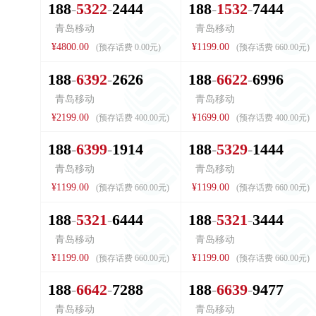
1
8
8
5
3
2
2
2
4
4
4
1
8
8
1
5
3
2
7
4
4
4
青岛移动
青岛移动
¥4800.00
¥1199.00
(预存话费 0.00元)
(预存话费 660.00元)
1
8
8
6
3
9
2
2
6
2
6
1
8
8
6
6
2
2
6
9
9
6
青岛移动
青岛移动
¥2199.00
¥1699.00
(预存话费 400.00元)
(预存话费 400.00元)
1
8
8
6
3
9
9
1
9
1
4
1
8
8
5
3
2
9
1
4
4
4
青岛移动
青岛移动
¥1199.00
¥1199.00
(预存话费 660.00元)
(预存话费 660.00元)
1
8
8
5
3
2
1
6
4
4
4
1
8
8
5
3
2
1
3
4
4
4
青岛移动
青岛移动
¥1199.00
¥1199.00
(预存话费 660.00元)
(预存话费 660.00元)
1
8
8
6
6
4
2
7
2
8
8
1
8
8
6
6
3
9
9
4
7
7
青岛移动
青岛移动