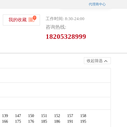
代理商中心
0
工作时间: 8:30-24:00
我的收藏
咨询热线:
18205328999
收起筛选
微信选号
139
147
150
151
152
157
158
166
175
176
185
186
191
195