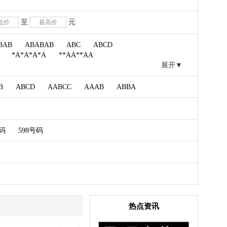
至
元
BAB
ABABAB
ABC
ABCD
*A*A*A*A
**AA**AA
展开▼
B
ABCD
AABCC
AAAB
ABBA
月
号码
598号码
热点资讯