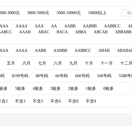
000-3000元
3000-5000元
5000-10000元
10000以上
AAA
AAAA
AAA
AA
AABB
AABBB
AABBCC
A
AABCC
AAAB
ABAC
BACA
ABBA
ABCAB
ABBABB
AAA
AAAA
AABB
AABBB
AABBCC
ABAB
ABABA
五月
六月
七月
八月
九月
十月
十一月
十二
号码
8199号码
88号码
66号码
666号码
168号码
5588
6较多
5较多
4较多
3较多
2较多
1较多
0较多
不含2
不含3
不含5
不含6
不含8
不含9