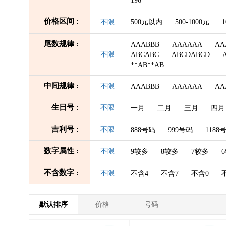
196
价格区间 :
不限
500元以内
500-1000元
1
尾数规律 :
AAABBB
AAAAAA
AA
不限
ABCABC
ABCDABCD
**AB**AB
中间规律 :
不限
AAABBB
AAAAAA
AA
生日号 :
不限
一月
二月
三月
四月
吉利号 :
不限
888号码
999号码
1188
数字属性 :
不限
9较多
8较多
7较多
不含数字 :
不限
不含4
不含7
不含0
默认排序
价格
号码