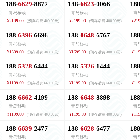
1
8
8
6
6
2
9
8
8
7
7
1
8
8
6
6
2
3
0
0
6
6
1
8
青岛移动
青岛移动
青
¥2199.00
¥2199.00
¥219
(预存话费 400.00元)
(预存话费 400.00元)
1
8
8
6
3
9
6
6
6
9
6
1
8
8
0
6
4
8
6
7
6
7
1
8
青岛移动
青岛移动
青
¥1699.00
¥1699.00
¥119
(预存话费 400.00元)
(预存话费 400.00元)
1
8
8
5
3
2
8
6
4
4
4
1
8
8
5
3
2
6
1
4
4
4
1
8
青岛移动
青岛移动
青
¥1199.00
¥1199.00
¥119
(预存话费 660.00元)
(预存话费 660.00元)
1
8
8
6
6
6
2
4
1
9
9
1
8
8
6
6
4
8
8
8
9
8
1
8
青岛移动
青岛移动
青
¥1199.00
¥1199.00
¥119
(预存话费 400.00元)
(预存话费 400.00元)
1
8
8
6
6
3
9
2
4
7
7
1
8
8
6
6
2
8
6
4
7
7
1
8
青岛移动
青岛移动
青