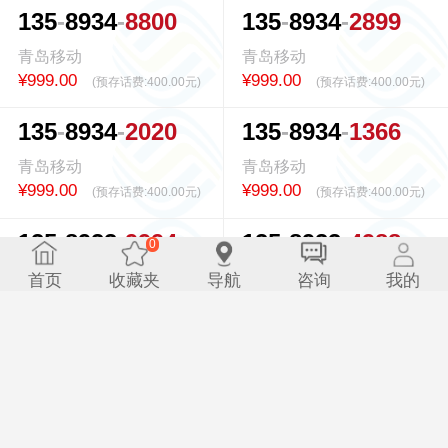
1
3
5
8
9
3
4
8
8
0
0
1
3
5
8
9
3
4
2
8
9
9
青岛移动
青岛移动
¥999.00
¥999.00
(预存话费:
400.00元
)
(预存话费:
400.00元
)
1
3
5
8
9
3
4
2
0
2
0
1
3
5
8
9
3
4
1
3
6
6
青岛移动
青岛移动
¥999.00
¥999.00
(预存话费:
400.00元
)
(预存话费:
400.00元
)
1
3
5
8
9
3
3
9
9
9
4
1
3
5
8
9
3
3
4
9
8
8
0
0.317361s
青岛移动
青岛移动
首页
收藏夹
导航
咨询
我的
¥999.00
¥999.00
(预存话费:
400.00元
)
(预存话费:
400.00元
)
1
3
5
8
9
3
2
1
4
6
6
1
3
5
8
9
3
0
9
4
6
6
青岛移动
青岛移动
¥999.00
¥999.00
(预存话费:
400.00元
)
(预存话费:
400.00元
)