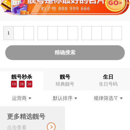
精确搜索
靓号秒杀
靓号
生日
经典靓号
生日号码
19
28
59
:
:
运营商
默认排序
规律筛选
更多精选靓号
点击查看