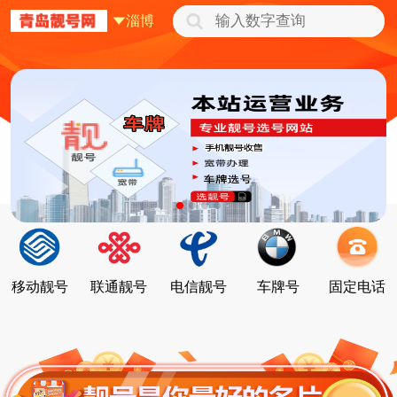
淄博
移动靓号
联通靓号
电信靓号
车牌号
固定电话