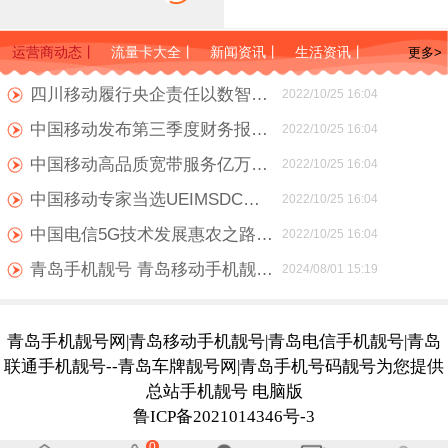
运营商动态
丨
流量卡大全
丨
新闻资讯
丨
生活资讯
丨
更多>
四川移动履行央企责任以数智力量助力四川经济高速发展
2022/10/25 16:04
中国移动发布第三季度财务报告 整体呈现增收不增利
2022/10/25 16:04
中国移动高品质宽带服务亿万家庭智享美好生活
2022/10/25 16:04
中国移动专家当选UEIMSDC工作组主席 进一步提升了移动国际标准影响力
2022/10/25 16:04
中国电信5G技术发展惠农之路 为数智化乡村振兴插上腾飞的翅膀
2022/10/25 16:04
青岛手机靓号 青岛移动手机靓号 青岛移动号码 青岛靓号网 青岛手机卡号
2024/08/01 15:19
青岛手机靓号网|青岛移动手机靓号|青岛电信手机靓号|青岛
联通手机靓号--青岛车牌靓号网|青岛手机号码靓号为您提供
总站手机靓号 电脑版
鲁ICP备2021014346号-3
0