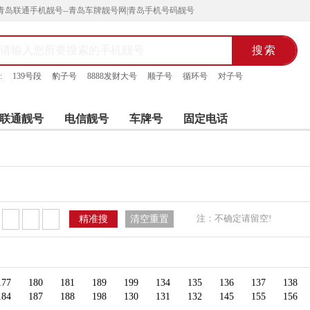
青岛联通手机靓号--青岛车牌靓号网|青岛手机号码靓号
:
139号段
豹子号
8888发财大号
顺子号
循环号
对子号
联通靓号
电信靓号
车牌号
固定电话
注：不确定请留空!
精准搜
清空重置
177
180
181
189
199
134
135
136
137
138
184
187
188
198
130
131
132
145
155
156