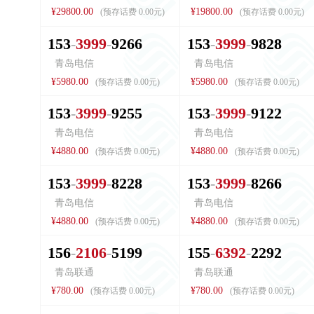
¥29800.00
¥19800.00
(预存话费 0.00元)
(预存话费 0.00元)
1
5
3
3
9
9
9
9
2
6
6
1
5
3
3
9
9
9
9
8
2
8
青岛电信
青岛电信
¥5980.00
¥5980.00
(预存话费 0.00元)
(预存话费 0.00元)
1
5
3
3
9
9
9
9
2
5
5
1
5
3
3
9
9
9
9
1
2
2
青岛电信
青岛电信
¥4880.00
¥4880.00
(预存话费 0.00元)
(预存话费 0.00元)
1
5
3
3
9
9
9
8
2
2
8
1
5
3
3
9
9
9
8
2
6
6
青岛电信
青岛电信
¥4880.00
¥4880.00
(预存话费 0.00元)
(预存话费 0.00元)
1
5
6
2
1
0
6
5
1
9
9
1
5
5
6
3
9
2
2
2
9
2
青岛联通
青岛联通
¥780.00
¥780.00
(预存话费 0.00元)
(预存话费 0.00元)