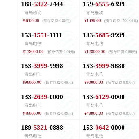
1
8
8
5
3
2
2
2
4
4
4
1
5
9
6
5
5
5
6
3
9
9
青岛移动
青岛移动
¥4800.00
¥1399.00
(预存话费 0.00元)
(预存话费 1500.00元)
1
5
3
1
5
5
1
1
1
1
1
1
3
3
5
6
8
5
9
9
9
9
青岛电信
青岛电信
¥138000.00
¥128000.00
(预存话费 0.00元)
(预存话费 0.00元)
1
5
3
3
9
9
9
9
9
9
8
1
5
3
3
9
9
9
9
8
8
8
青岛电信
青岛电信
¥98000.00
¥98000.00
(预存话费 0.00元)
(预存话费 0.00元)
1
3
3
2
6
3
9
0
0
0
0
1
3
3
6
1
2
9
0
0
0
0
青岛电信
青岛电信
¥48800.00
¥48800.00
(预存话费 0.00元)
(预存话费 0.00元)
1
8
9
5
3
2
1
0
8
8
8
1
5
3
0
6
4
2
0
0
0
0
青岛电信
青岛电信