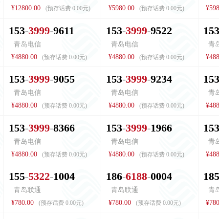
¥12800.00
¥5980.00
¥598
(预存话费 0.00元)
(预存话费 0.00元)
1
5
3
3
9
9
9
9
6
1
1
1
5
3
3
9
9
9
9
5
2
2
1
5
青岛电信
青岛电信
青
¥4880.00
¥4880.00
¥488
(预存话费 0.00元)
(预存话费 0.00元)
1
5
3
3
9
9
9
9
0
5
5
1
5
3
3
9
9
9
9
2
3
4
1
5
青岛电信
青岛电信
青
¥4880.00
¥4880.00
¥488
(预存话费 0.00元)
(预存话费 0.00元)
1
5
3
3
9
9
9
8
3
6
6
1
5
3
3
9
9
9
1
9
6
6
1
5
青岛电信
青岛电信
青
¥4880.00
¥4880.00
¥488
(预存话费 0.00元)
(预存话费 0.00元)
1
5
5
5
3
2
2
1
0
0
4
1
8
6
6
1
8
8
0
0
0
4
1
8
青岛联通
青岛联通
青
¥780.00
¥780.00
¥780
(预存话费 0.00元)
(预存话费 0.00元)