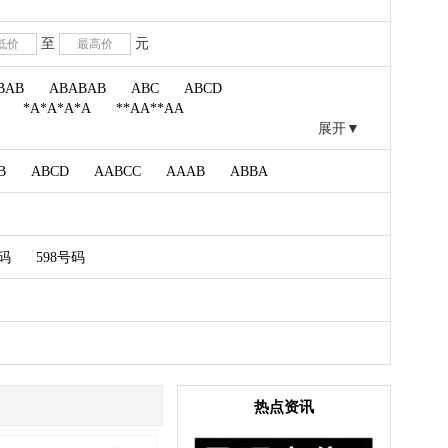
至
元
BAB
ABABAB
ABC
ABCD
*A*A*A*A
**AA**AA
展开▼
B
ABCD
AABCC
AAAB
ABBA
月
号码
598号码
热点资讯