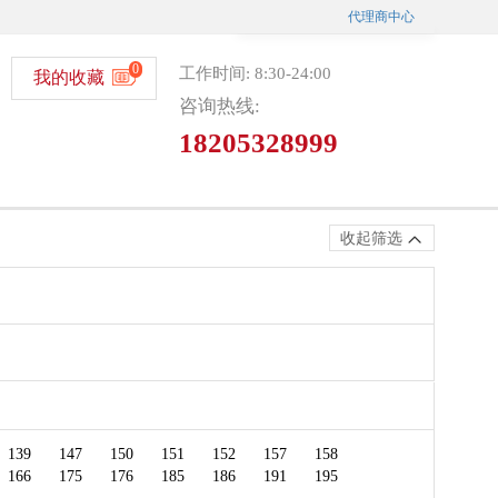
代理商中心
0
工作时间: 8:30-24:00
我的收藏
咨询热线:
18205328999
收起筛选
微信选号
139
147
150
151
152
157
158
166
175
176
185
186
191
195