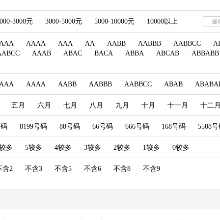
000-3000元
3000-5000元
5000-10000元
10000以上
AAA
AAAA
AAA
AA
AABB
AABBB
AABBCC
A
AABCC
AAAB
ABAC
BACA
ABBA
ABCAB
ABBABB
AAA
AAAA
AABB
AABBB
AABBCC
ABAB
ABABA
五月
六月
七月
八月
九月
十月
十一月
十二
号码
8199号码
88号码
66号码
666号码
168号码
5588
6较多
5较多
4较多
3较多
2较多
1较多
0较多
不含2
不含3
不含5
不含6
不含8
不含9