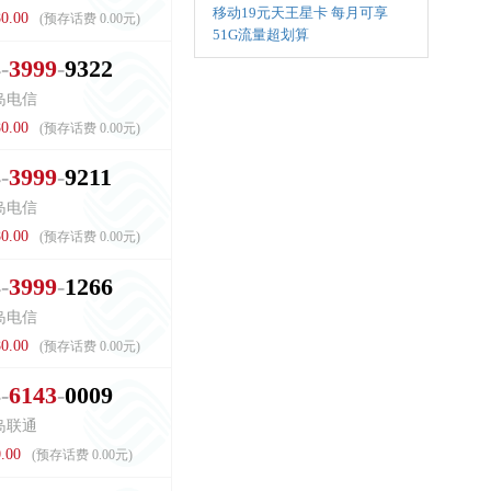
移动19元天王星卡 每月可享
0.00
(预存话费 0.00元)
51G流量超划算
3
3
9
9
9
9
3
2
2
岛电信
0.00
(预存话费 0.00元)
3
3
9
9
9
9
2
1
1
岛电信
0.00
(预存话费 0.00元)
3
3
9
9
9
1
2
6
6
岛电信
0.00
(预存话费 0.00元)
5
6
1
4
3
0
0
0
9
岛联通
.00
(预存话费 0.00元)