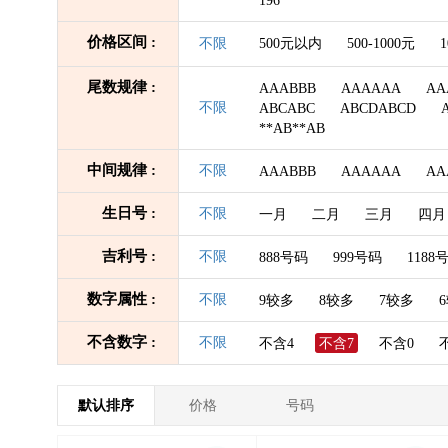
196
价格区间 :
不限
500元以内
500-1000元
1
尾数规律 :
AAABBB
AAAAAA
AA
不限
ABCABC
ABCDABCD
**AB**AB
中间规律 :
不限
AAABBB
AAAAAA
AA
生日号 :
不限
一月
二月
三月
四月
吉利号 :
不限
888号码
999号码
1188
数字属性 :
不限
9较多
8较多
7较多
不含数字 :
不限
不含4
不含7
不含0
默认排序
价格
号码