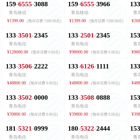
1
5
9
6
5
5
5
3
0
8
8
1
5
9
6
5
5
5
3
9
6
6
1
3
青岛移动
青岛移动
青
¥1399.00
¥1399.00
¥268
(预存话费 1500.00元)
(预存话费 1500.00元)
1
3
3
3
5
0
1
2
3
4
5
1
3
3
2
5
0
1
2
3
4
5
1
5
青岛电信
青岛电信
青
¥128000.00
¥98000.00
¥980
(预存话费 0.00元)
(预存话费 0.00元)
1
3
3
3
5
0
6
2
2
2
2
1
3
3
6
1
2
6
1
1
1
1
1
3
青岛电信
青岛电信
青
¥48800.00
¥48800.00
¥488
(预存话费 0.00元)
(预存话费 0.00元)
1
3
3
3
5
0
2
0
0
0
0
1
3
3
3
5
0
8
0
8
8
8
1
5
青岛电信
青岛电信
青
¥39800.00
¥39800.00
¥398
(预存话费 0.00元)
(预存话费 0.00元)
1
8
1
5
3
2
1
0
9
9
9
1
8
0
5
3
2
2
2
4
4
4
1
5
青岛电信
青岛电信
青