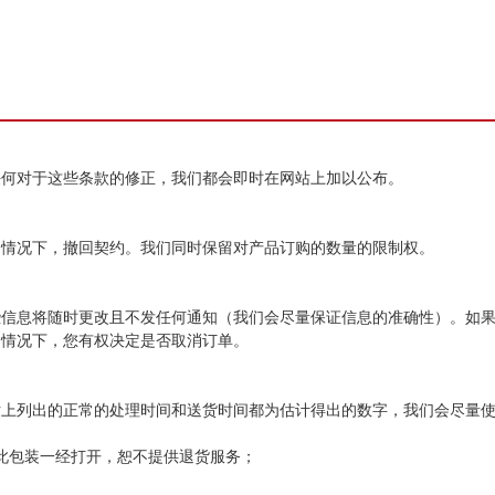
任何对于这些条款的修正，我们都会即时在网站上加以公布。
的情况下，撤回契约。我们同时保留对产品订购的数量的限制权。
些信息将随时更改且不发任何通知（我们会尽量保证信息的准确性）。如
的情况下，您有权决定是否取消订单。
站上列出的正常的处理时间和送货时间都为估计得出的数字，我们会尽量
此包装一经打开，恕不提供退货服务；