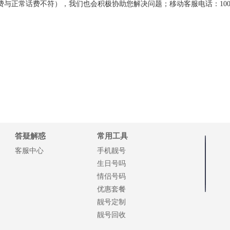
与正常话费不符），我们也会积极协助您解决问题；移动客服电话：100
答疑解惑
常用工具
客服中心
手机靓号
生日号吗
情侣号码
优惠套餐
靓号定制
靓号回收