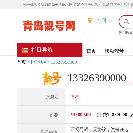
买
手机靓号就到青岛手机靓号网|青岛移动手机靓号|青岛电信手机靓号|
全国
热门搜索
栏目导航
首页
移动靓号
首页
>手机靓号>
13326390000
13326390000
归属地
青岛
价格
¥48800.00
(卡费¥48800.00
正规号码，无协议，资费任选
号码备注: