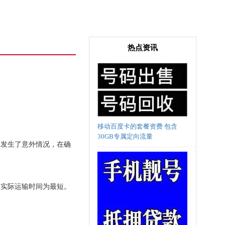
热点资讯
移动百度卡的套餐资费 包含
30GB专属定向流量
果发生了意外情况，在确
使实际运输时间为最短。