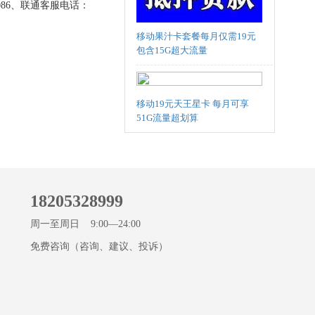
86、联通客服电话：
移动果汁卡套餐每月仅需19元
包含15G超大流量
移动19元天王星卡 每月可享
51G流量超划算
18205328999
周一至周日 9:00—24:00
免费咨询（咨询、建议、投诉）