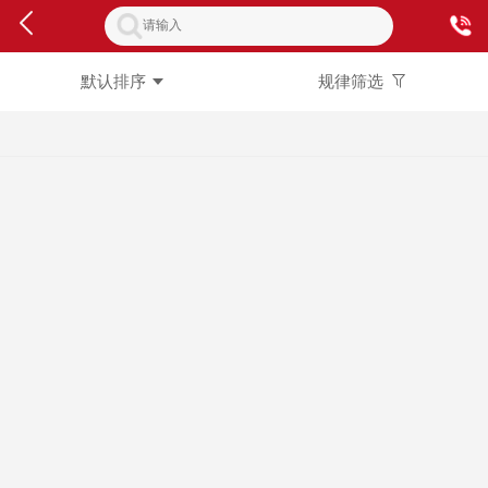
默认排序
规律筛选