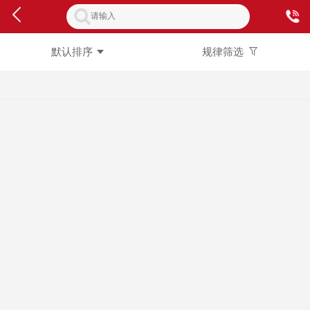
默认排序
规律筛选