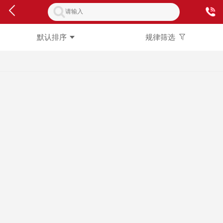
默认排序
规律筛选