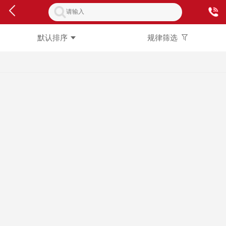
默认排序
规律筛选