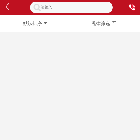
默认排序
规律筛选