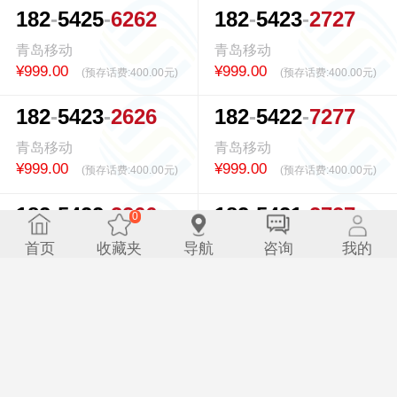
1
8
2
5
4
2
5
6
2
6
2
1
8
2
5
4
2
3
2
7
2
7
青岛移动
青岛移动
¥999.00
¥999.00
(预存话费:
400.00元
)
(预存话费:
400.00元
)
1
8
2
5
4
2
3
2
6
2
6
1
8
2
5
4
2
2
7
2
7
7
青岛移动
青岛移动
¥999.00
¥999.00
(预存话费:
400.00元
)
(预存话费:
400.00元
)
1
8
2
5
4
2
2
3
2
6
6
1
8
2
5
4
2
1
2
7
2
7
0
0.626451s
青岛移动
青岛移动
首页
收藏夹
导航
咨询
我的
¥999.00
¥999.00
(预存话费:
400.00元
)
(预存话费:
400.00元
)
1
8
2
5
4
2
0
6
6
2
2
1
8
2
5
4
2
0
2
2
7
7
青岛移动
青岛移动
¥999.00
¥999.00
(预存话费:
400.00元
)
(预存话费:
400.00元
)