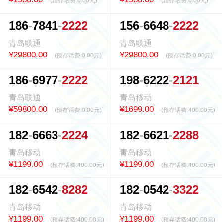
(预存话费:
0.00元
)
(预存话费:
0.00元
)
1
8
6
7
8
4
1
2
2
2
2
1
5
6
6
6
4
8
2
2
2
2
青岛联通
青岛联通
¥29800.00
¥29800.00
(预存话费:
0.00元
)
(预存话费:
0.00元
)
1
8
6
6
9
7
7
2
2
2
2
1
9
8
6
2
2
2
2
1
2
1
青岛联通
青岛移动
¥59800.00
¥1699.00
(预存话费:
0.00元
)
(预存话费:
400.00元
)
1
8
2
6
6
6
3
2
2
2
4
1
8
2
6
6
2
1
2
2
8
8
青岛移动
青岛移动
¥1199.00
¥1199.00
(预存话费:
400.00元
)
(预存话费:
400.00元
)
1
8
2
6
5
4
2
8
2
8
2
1
8
2
0
5
4
2
3
3
2
2
青岛移动
青岛移动
¥1199.00
¥1199.00
(预存话费:
400.00元
)
(预存话费:
400.00元
)