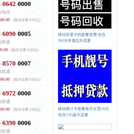
3
0
6
4
2
0
0
0
0
岛电信
00.00
(预存话费 0.00元)
6
6
0
9
0
0
0
0
5
移动百度卡的套餐资费 包含
30GB专属定向流量
岛联通
0.00
(预存话费 0.00元)
6
8
5
7
0
0
0
0
7
岛联通
00.00
(预存话费 0.00元)
6
6
9
7
2
0
0
0
0
岛联通
移动果汁卡套餐每月仅需19元
00.00
(预存话费 0.00元)
包含15G超大流量
6
6
3
9
0
0
0
0
6
岛联通