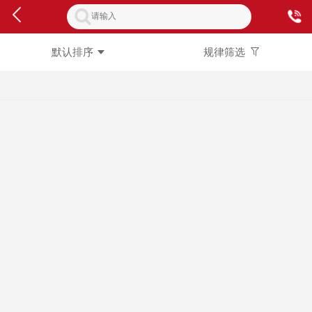
默认排序
规律筛选