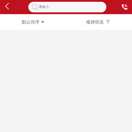
默认排序
规律筛选