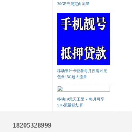
30GB专属定向流量
移动果汁卡套餐每月仅需19元
包含15G超大流量
移动19元天王星卡 每月可享
51G流量超划算
18205328999