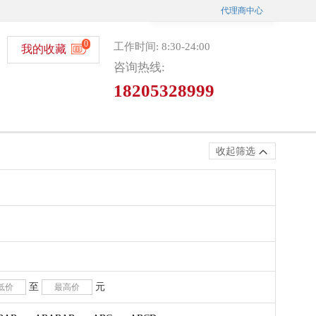
代理商中心
0
工作时间: 8:30-24:00
我的收藏
咨询热线:
18205328999
收起筛选
微信选号
至
元