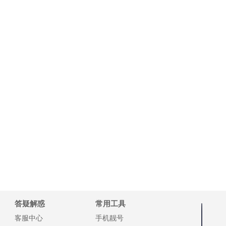
答疑解惑
常用工具
客服中心
手机靓号