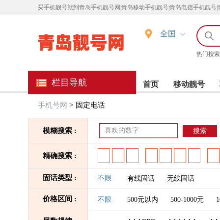
买
手机靓号就到青岛手机靓号网|青岛移动手机靓号|青岛电信手机靓号|
全国
热门搜索
栏目导航
首页
移动靓号
>
手机号网
固定电话
模糊搜索 :
搜索
精确搜索 :
固话类型 :
不限
有线固话
无线固话
价格区间 :
不限
500元以内
500-1000元
1