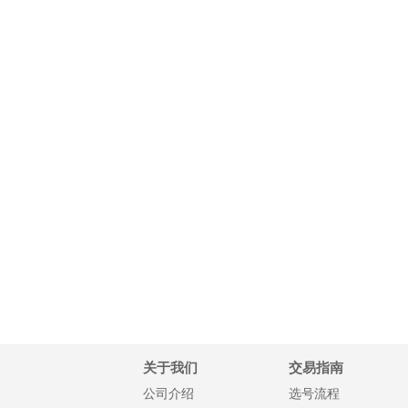
关于我们
交易指南
公司介绍
选号流程