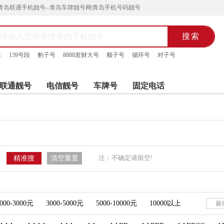
青岛联通手机靓号--青岛车牌靓号网|青岛手机号码靓号
:
139号段
豹子号
8888发财大号
顺子号
循环号
对子号
联通靓号
电信靓号
车牌号
固定电话
注：不确定请留空!
精准搜
清空重置
000-3000元
3000-5000元
5000-10000元
10000以上