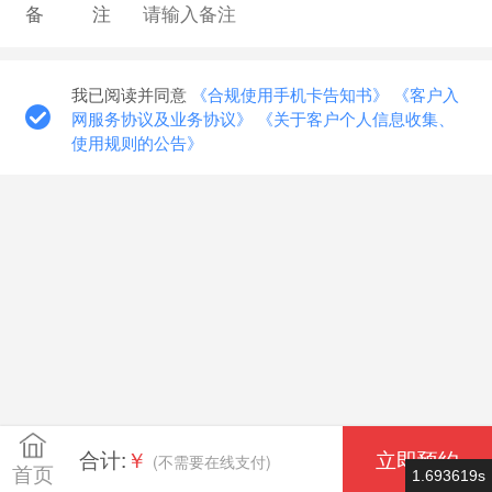
备注
我已阅读并同意
《合规使用手机卡告知书》
《客户入
网服务协议及业务协议》
《关于客户个人信息收集、
使用规则的公告》
合计:
￥
立即预约
(不需要在线支付)
首页
1.693619s