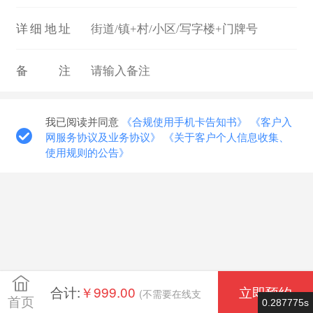
详细地址
备注
我已阅读并同意
《合规使用手机卡告知书》
《客户入
网服务协议及业务协议》
《关于客户个人信息收集、
使用规则的公告》
合计:
￥999.00
立即预约
(不需要在线支
首页
0.287775s